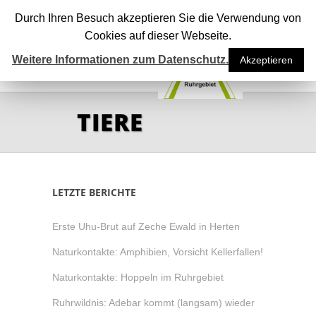
Durch Ihren Besuch akzeptieren Sie die Verwendung von
Cookies auf dieser Webseite.
Weitere Informationen zum Datenschutz.
Akzeptieren
TIERE
LETZTE BERICHTE
Erste Uhu-Brut auf Zeche Ewald in Herten
Naturkontakte: Amphibien, Vorsicht Kellerfallen!
Naturkontakte: Hoppeln im Ruhrgebiet
Ruhrwildnis: Adebar kommt (langsam) wieder