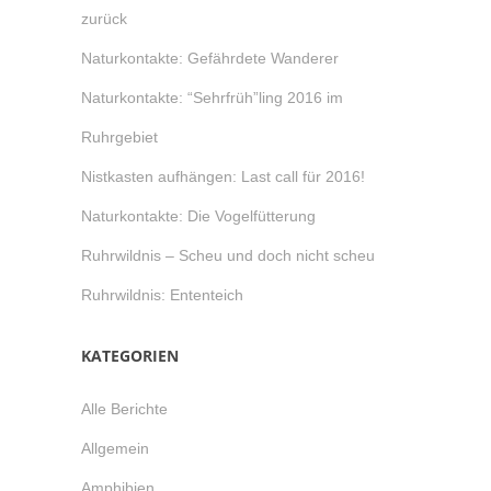
zurück
Naturkontakte: Gefährdete Wanderer
Naturkontakte: “Sehrfrüh”ling 2016 im
Ruhrgebiet
Nistkasten aufhängen: Last call für 2016!
Naturkontakte: Die Vogelfütterung
Ruhrwildnis – Scheu und doch nicht scheu
Ruhrwildnis: Ententeich
KATEGORIEN
Alle Berichte
Allgemein
Amphibien