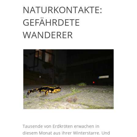
NATURKONTAKTE:
GEFÄHRDETE
WANDERER
Tausende von Erdkröten erwachen in
diesem Monat aus ihrer Winterstarre. Und