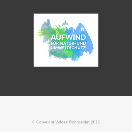
© Copyright Wildes Ruhrgebiet 2016