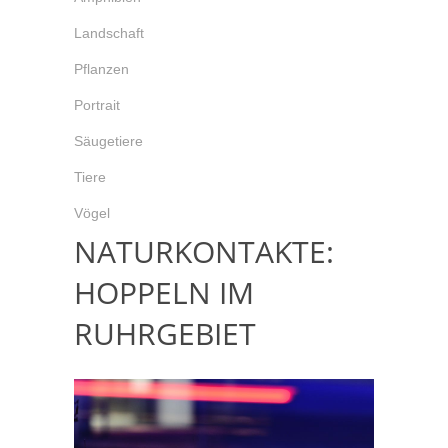
Landschaft
Pflanzen
Portrait
Säugetiere
Tiere
Vögel
NATURKONTAKTE:
HOPPELN IM
RUHRGEBIET