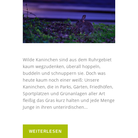
Wilde Kaninchen sind aus dem Ruhrgebiet
kaum wegzudenken, überall hoppeln,
buddeln und schnuppern sie. Doch was
heute kaum noch einer weiß: Unsere
Kaninchen, die in Parks, Gärten, Friedhöfen,
Sportplätzen und Grünanlagen aller Art
fleißig das Gras kurz halten und jede Menge
Junge in ihren unterirdischen...
WEITERLESEN