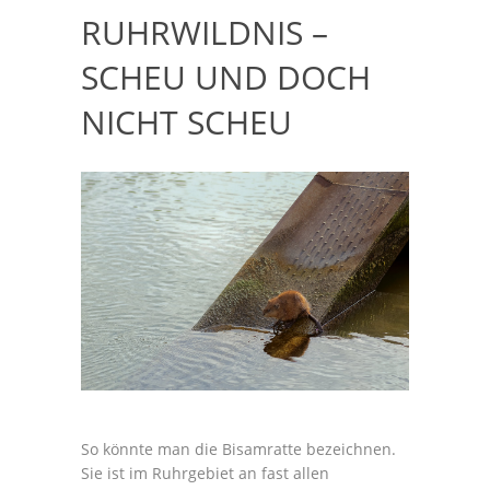
RUHRWILDNIS –
SCHEU UND DOCH
NICHT SCHEU
So könnte man die Bisamratte bezeichnen.
Sie ist im Ruhrgebiet an fast allen