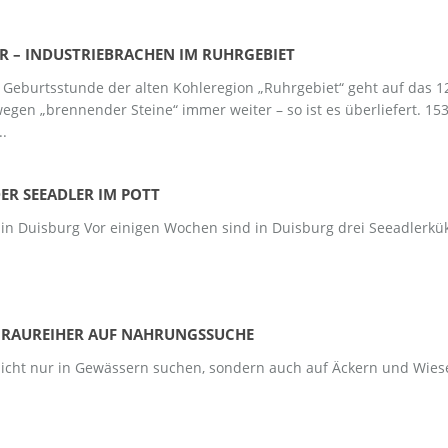
R – INDUSTRIEBRACHEN IM RUHRGEBIET
ie Geburtsstunde der alten Kohleregion „Ruhrgebiet“ geht auf das 
wegen „brennender Steine“ immer weiter – so ist es überliefert. 1
..
ER SEEADLER IM POTT
 in Duisburg Vor einigen Wochen sind in Duisburg drei Seeadlerkük
GRAUREIHER AUF NAHRUNGSSUCHE
cht nur in Gewässern suchen, sondern auch auf Äckern und Wiesen, 