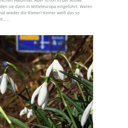
rischen Halbinsel. Aber schon in der Antike
den sie dann in Mitteleuropa eingeführt. Waren
mal wieder die Römer? Keiner weiß das so
t… ...