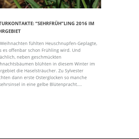
TURKONTAKTE: “SEHRFRÜH”LING 2016 IM
HRGEBIET
 Weihnachten fühlten Heuschnupfen-Geplagte,
s es offenbar schon Frühling wird. Und
sächlich, neben geschmückten
hnachtsbäumen blühten in diesem Winter im
rgebiet die Haselsträucher. Zu Sylvester
chten dann erste Osterglocken so manche
kehrsinsel in eine gelbe Blütenpracht....