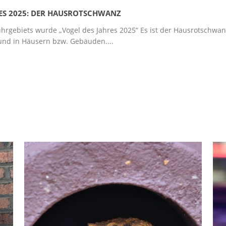
RES 2025: DER HAUSROTSCHWANZ
uhrgebiets wurde „Vogel des Jahres 2025“ Es ist der Hausrotschw
 und in Häusern bzw. Gebäuden....