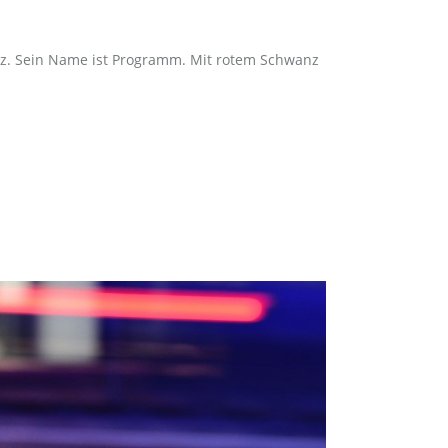
anz. Sein Name ist Programm. Mit rotem Schwanz