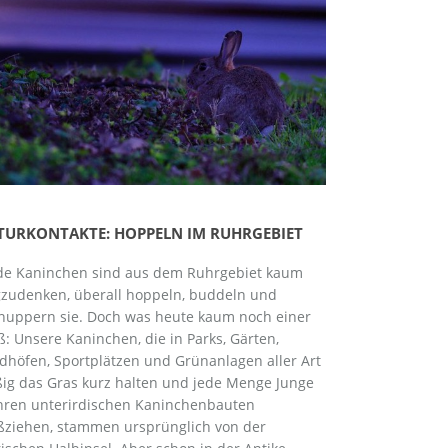
TURKONTAKTE: HOPPELN IM RUHRGEBIET
de Kaninchen sind aus dem Ruhrgebiet kaum
zudenken, überall hoppeln, buddeln und
nuppern sie. Doch was heute kaum noch einer
ß: Unsere Kaninchen, die in Parks, Gärten,
edhöfen, Sportplätzen und Grünanlagen aller Art
ißig das Gras kurz halten und jede Menge Junge
ihren unterirdischen Kaninchenbauten
ßziehen, stammen ursprünglich von der