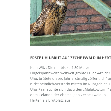
ERSTE UHU-BRUT AUF ZECHE EWALD IN HER
Kein Witz: Die mit bis zu 1,80 Meter
Flügelspannweite weltweit größte Eulen-Art, der
Uhu, brütete dieses Jahr erstmalig „öffentlich“ 
nicht heimlich-versteckt mitten im Ruhrgebiet. E
Uhu-Paar suchte sich dazu den „Malakowturm“ 
dem Gelände der ehemaligen Zeche Ewald in
Herten als Brutplatz aus....