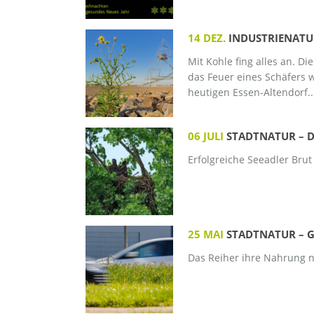
14 DEZ.
INDUSTRIENATU
Mit Kohle fing alles an. D
das Feuer eines Schäfers 
heutigen Essen-Altendorf..
06 JULI
STADTNATUR – D
Erfolgreiche Seeadler Brut
25 MAI
STADTNATUR – 
Das Reiher ihre Nahrung ni