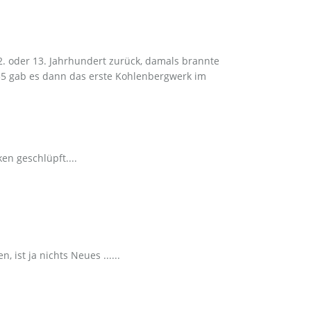
12. oder 13. Jahrhundert zurück, damals brannte
535 gab es dann das erste Kohlenbergwerk im
en geschlüpft....
ist ja nichts Neues ......