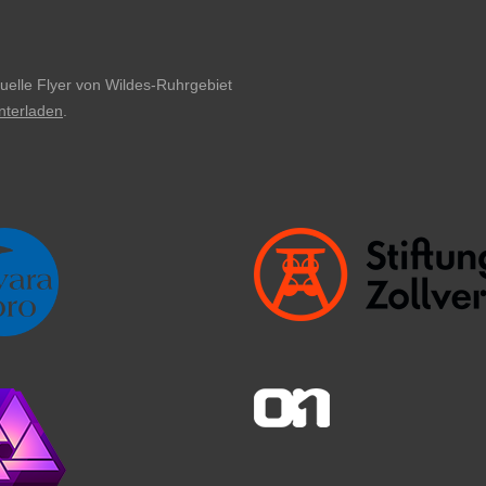
uelle Flyer von Wildes-Ruhrgebiet
nterladen
.