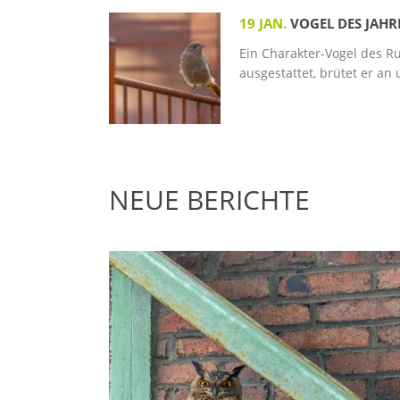
19 JAN.
VOGEL DES JAH
Ein Charakter-Vogel des R
ausgestattet, brütet er an
NEUE BERICHTE