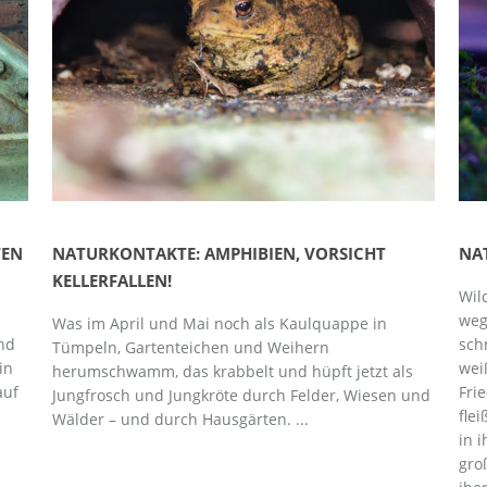
TEN
NATURKONTAKTE: AMPHIBIEN, VORSICHT
NA
KELLERFALLEN!
Wil
weg
Was im April und Mai noch als Kaulquappe in
und
sch
Tümpeln, Gartenteichen und Weihern
in
wei
herumschwamm, das krabbelt und hüpft jetzt als
auf
Fri
Jungfrosch und Jungkröte durch Felder, Wiesen und
fle
Wälder – und durch Hausgärten. ...
in 
gro