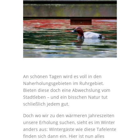
An schönen Tagen wird es voll in den
Naherholungsgebieten im Ruhrgebiet.
Bieten diese doch eine Abwechslung vom
Stadtleben – und ein bisschen Natur tut
schließlich jedem gut.
Doch wo wir zu den wärmeren Jahreszeiten
unsere Erholung suchen, sieht es im Winter
anders aus: Wintergäste wie diese Tafelente
finden sich dann ein. Hier ist nun alles