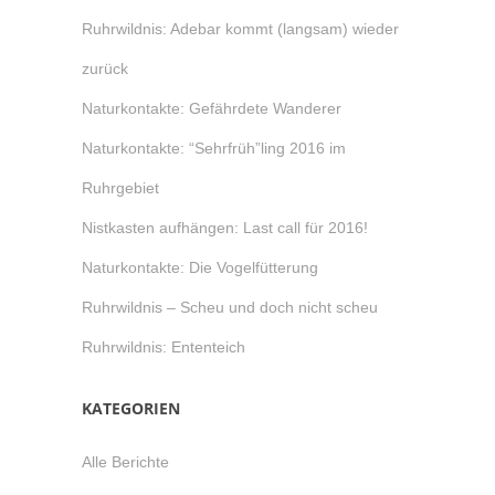
Ruhrwildnis: Adebar kommt (langsam) wieder
zurück
Naturkontakte: Gefährdete Wanderer
Naturkontakte: “Sehrfrüh”ling 2016 im
Ruhrgebiet
Nistkasten aufhängen: Last call für 2016!
Naturkontakte: Die Vogelfütterung
Ruhrwildnis – Scheu und doch nicht scheu
Ruhrwildnis: Ententeich
KATEGORIEN
Alle Berichte