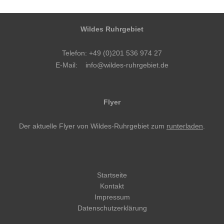
Wildes Ruhrgebiet
Telefon: +49 (0)201 536 974 27
E-Mail:
info@wildes-ruhrgebiet.de
Flyer
Der aktuelle Flyer von Wildes-Ruhrgebiet zum
runterladen
.
Startseite
Kontakt
Impressum
Datenschutzerklärung