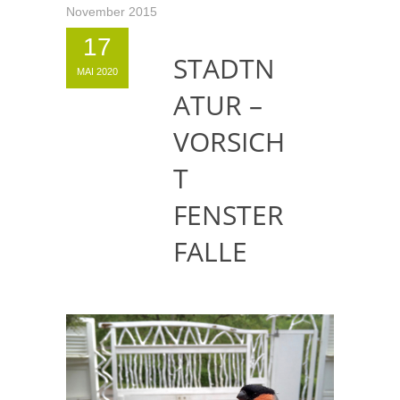
November 2015
17
STADTN
MAI 2020
ATUR –
VORSICH
T
FENSTER
FALLE