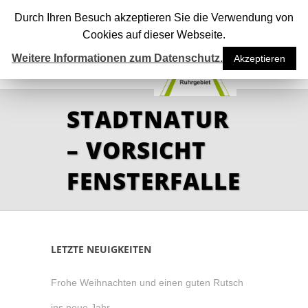
Durch Ihren Besuch akzeptieren Sie die Verwendung von
Cookies auf dieser Webseite.
Weitere Informationen zum Datenschutz.
Akzeptieren
STADTNATUR
– VORSICHT
FENSTERFALLE
LETZTE NEUIGKEITEN
Frohe Weihnachten und einen guten Rutsch
ins neue Jahr