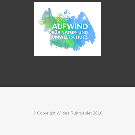
© Copyright Wildes Ruhrgebiet 2016