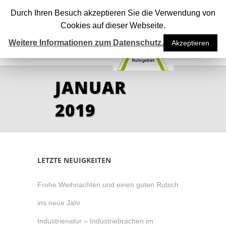
Durch Ihren Besuch akzeptieren Sie die Verwendung von
Cookies auf dieser Webseite.
Weitere Informationen zum Datenschutz.
Akzeptieren
JANUAR
2019
LETZTE NEUIGKEITEN
Frohe Weihnachten und einen guten Rutsch
ins neue Jahr
Industrienatur – Industriebrachen im