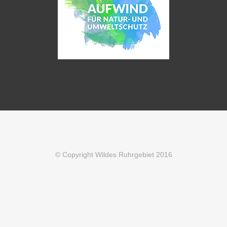
© Copyright Wildes Ruhrgebiet 2016