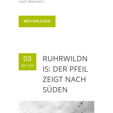
nach Ameisen!...
WEITERLESEN
RUHRWILDN
03
IS: DER PFEIL
SEP. 2016
ZEIGT NACH
SÜDEN