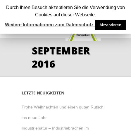
Durch Ihren Besuch akzeptieren Sie die Verwendung von
Cookies auf dieser Webseite.
Weitere Informationen zum Datenschutz.
Akzeptieren
SEPTEMBER
2016
LETZTE NEUIGKEITEN
Frohe Weihnachten und einen guten Rutsch
ins neue Jahr
Industrienatur – Industriebrachen im