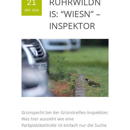
RUHRWILDN
21
IS: “WIESN” –
SEP. 2016
INSPEKTOR
Grünspecht bei der Grünstreifen-Inspektion:
Was hier aussieht wie eine
Parkplatzkontrolle ist einfach nur die Suche