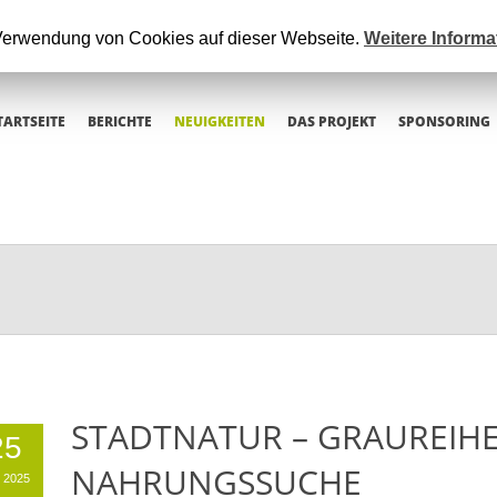
 Verwendung von Cookies auf dieser Webseite.
Weitere Inform
TARTSEITE
BERICHTE
NEUIGKEITEN
DAS PROJEKT
SPONSORING
STADTNATUR – GRAUREIHE
25
NAHRUNGSSUCHE
 2025