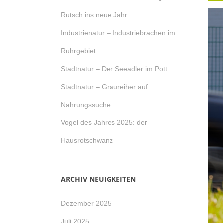
Rutsch ins neue Jahr
Industrienatur – Industriebrachen im
Ruhrgebiet
Stadtnatur – Der Seeadler im Pott
Stadtnatur – Graureiher auf
Nahrungssuche
Vogel des Jahres 2025: der
Hausrotschwanz
ARCHIV NEUIGKEITEN
Dezember 2025
Juli 2025