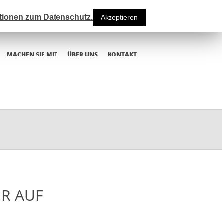
ationen zum Datenschutz.
Akzeptieren
MACHEN SIE MIT
ÜBER UNS
KONTAKT
R AUF