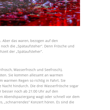
h. Aber das waren, bezogen auf den
a noch die „Spätaufsteher“. Denn Frösche und
hzeit der „Spätaufsteher“.
hfrosch, Wasserfrosch und Seefrosch),
öten. Sie kommen allesamt an warmen
warmen Regen so richtig in Fahrt. Sie
ze Nacht hindurch. Die drei Wasserfrösche sogar
r besser noch ab 21:00 Uhr auf den
en Abendspaziergang wagt oder schnell vor dem
es, „schnarrendes“ Konzert hören. Es sind die