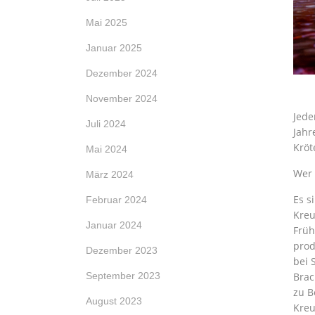
Mai 2025
Januar 2025
Dezember 2024
November 2024
Jede
Juli 2024
Jahr
Kröt
Mai 2024
Wer 
März 2024
Es s
Februar 2024
Kreu
Januar 2024
Früh
prod
Dezember 2023
bei 
Brac
September 2023
zu B
August 2023
Kreu