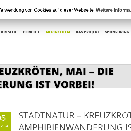
 Verwendung von Cookies auf dieser Webseite.
Weitere Inform
TARTSEITE
BERICHTE
NEUIGKEITEN
DAS PROJEKT
SPONSORING
EUZKRÖTEN, MAI – DIE
UNG IST VORBEI!
STADTNATUR – KREUZKRÖTE
05
AMPHIBIENWANDERUNG IS
 2024