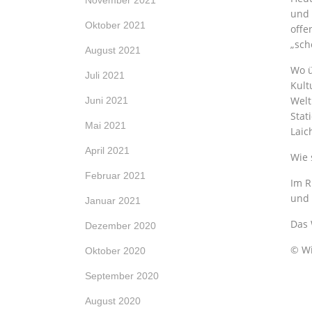
November 2021
und 
Oktober 2021
offe
„sch
August 2021
Wo ü
Juli 2021
Kult
Welt
Juni 2021
Stat
Mai 2021
Laic
April 2021
Wie 
Februar 2021
Im R
und 
Januar 2021
Das 
Dezember 2020
© Wi
Oktober 2020
September 2020
August 2020