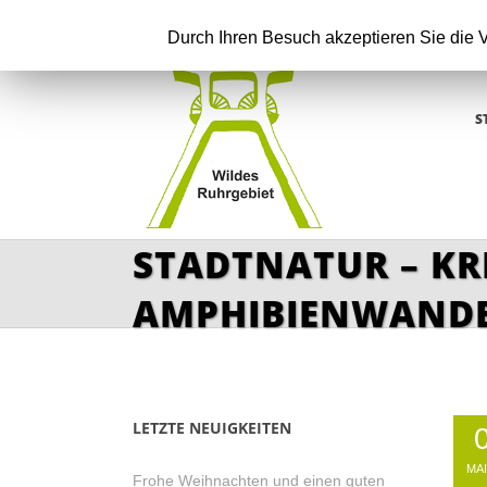
Durch Ihren Besuch akzeptieren Sie die
S
STADTNATUR – KR
AMPHIBIENWANDER
LETZTE NEUIGKEITEN
MAI
Frohe Weihnachten und einen guten