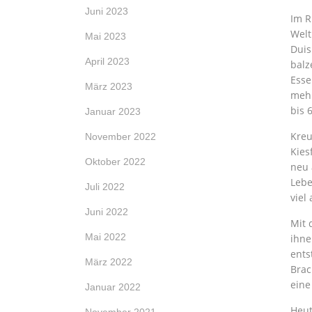
Juni 2023
Im R
Welt
Mai 2023
Duis
April 2023
balz
Esse
März 2023
mehr
bis 
Januar 2023
Kreu
November 2022
Kies
Oktober 2022
neu 
Lebe
Juli 2022
viel
Juni 2022
Mit 
Mai 2022
ihne
ents
März 2022
Brac
eine
Januar 2022
Heut