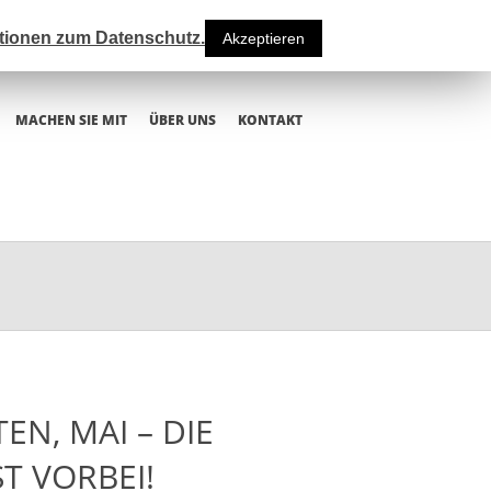
ationen zum Datenschutz.
Akzeptieren
MACHEN SIE MIT
ÜBER UNS
KONTAKT
N, MAI – DIE
T VORBEI!